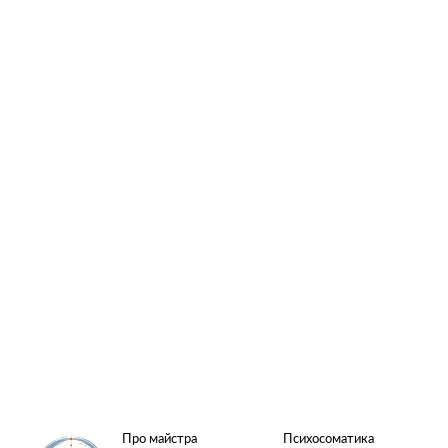
Про майстра
Психосоматика