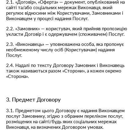
2.1. «Договір», «Оферта» — документ, опублікований на
cайті та/або соціальних мережах Виконавця, який
регулює відносини між Користувачами, Замовниками і
Виконавцем у процесі надання Послуг.
2.2. «Замовник» — користувач, який прийняв пропозицію
укласти Договір і є одержувачем (споживачем) Послуг.
2.3. «Виконавець» — уповноважена особа, яка пропонує
необмеженому числу осіб (Користувачам) надання
Послуг.
2.4. Надалі по тексту Договору Замовник і Виконавець
також називаються разом «Сторони», а кожен окремо
«Сторона».
3. Предмет Договору
3.1. Предметом цього Договору є надання Виконавцем
послуг Замовнику, згідно з обраним переліком послуг,
розміщених на сайті/будь яких соціальних мережах
Виконавця, на визначених Договором умовах.