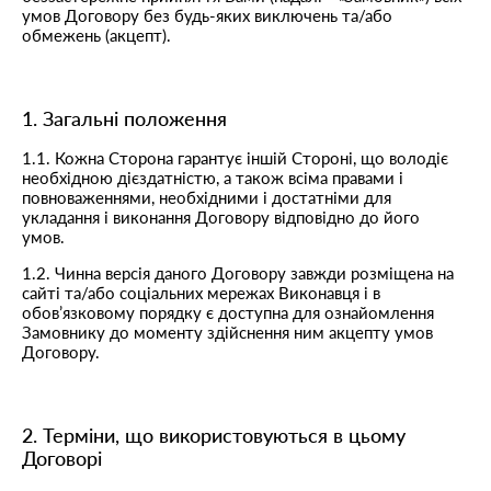
умов Договору без будь-яких виключень та/або
обмежень (акцепт).
1. Загальні положення
1.1. Кожна Сторона гарантує іншій Стороні, що володіє
необхідною дієздатністю, а також всіма правами і
повноваженнями, необхідними і достатніми для
укладання і виконання Договору відповідно до його
умов.
1.2. Чинна версія даного Договору завжди розміщена на
сайті та/або соціальних мережах Виконавця і в
обов’язковому порядку є доступна для ознайомлення
Замовнику до моменту здійснення ним акцепту умов
Договору.
2. Терміни, що використовуються в цьому
Договорі