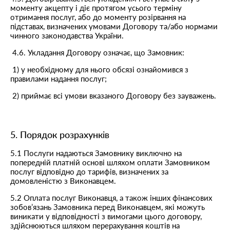
моменту акцепту і діє протягом усього терміну
отримання послуг, або до моменту розірвання на
підставах, визначених умовами Договору та/або нормами
чинного законодавства України.
4.6. Укладання Договору означає, що Замовник:
1) у необхідному для нього обсязі ознайомився з
правилами надання послуг;
2) приймає всі умови вказаного Договору без зауважень.
5. Порядок розрахунків
5.1 Послуги надаються Замовнику виключно на
попередній платній основі шляхом оплати Замовником
послуг відповідно до тарифів, визначених за
домовленістю з Виконавцем.
5.2 Оплата послуг Виконавця, а також інших фінансових
зобов’язань Замовника перед Виконавцем, які можуть
виникати у відповідності з вимогами цього договору,
здійснюються шляхом перерахування коштів на