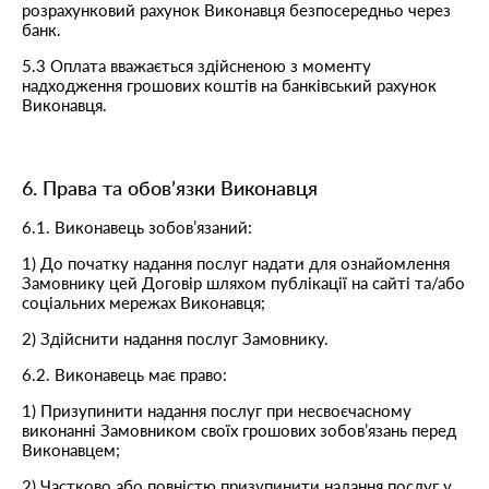
розрахунковий рахунок Виконавця безпосередньо через
банк.
5.3 Оплата вважається здійсненою з моменту
надходження грошових коштів на банківський рахунок
Виконавця.
6. Права та обов’язки Виконавця
6.1. Виконавець зобов’язаний:
1) До початку надання послуг надати для ознайомлення
Замовнику цей Договір шляхом публікації на cайті та/або
соціальних мережах Виконавця;
2) Здійснити надання послуг Замовнику.
6.2. Виконавець має право:
1) Призупинити надання послуг при несвоєчасному
виконанні Замовником своїх грошових зобов’язань перед
Виконавцем;
2) Частково або повністю призупинити надання послуг у