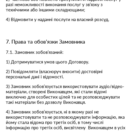
разі неможливості виконання послуг у зв’язку з
технічними або іншими складнощами;
4) Відмовити у наданні послуги на власний розсуд.
7. Права та обов’язки Замовника
7.1. Замовник зобов’язаний:
1) Дотримуватися умов цього Договору.
2) Повідомляти (власноруч вносити) достовірні
персональні дані і відомості.
3) Замовник зобов’язується використовувати аудіо/відео-
матеріали, створені Виконавцем, які стали відомі
виключно для особистих цілей та не розповсюджувати
такі матеріали без дозволу Виконавця.
4) Замовник зобов’язується, ні в якому разі не
використовувати та не розповсюджувати інформацію, яка
йому стала відома про третіх осіб, в тому числі
інформацію про третіх осіб, висвітлену Виконавцем в усіх