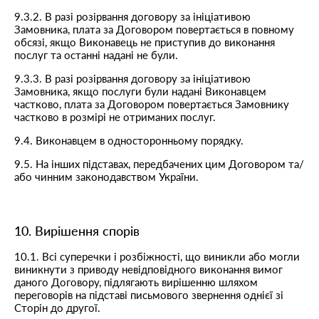
9.3.2. В разі розірвання договору за ініціативою
Замовника, плата за Договором повертається в повному
обсязі, якщо Виконавець не приступив до виконання
послуг та останні надані не були.
9.3.3. В разі розірвання договору за ініціативою
Замовника, якщо послуги були надані Виконавцем
частково, плата за Договором повертається Замовнику
частково в розмірі не отриманих послуг.
9.4. Виконавцем в односторонньому порядку.
9.5. На інших підставах, передбачених цим Договором та/
або чинним законодавством України.
10. Вирішення спорів
10.1. Всі суперечки і розбіжності, що виникли або могли
виникнути з приводу невідповідного виконання вимог
даного Договору, підлягають вирішенню шляхом
переговорів на підставі письмового звернення однієї зі
Сторін до другої.