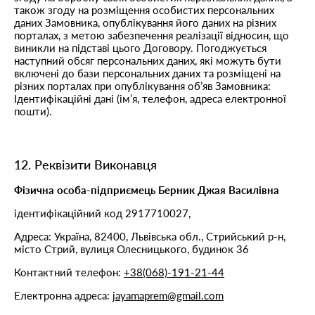
також згоду на розміщення особистих персональних
даних Замовника, опублікування його даних на різних
порталах, з метою забезпечення реалізації відносин, що
виникли на підставі цього Договору. Погоджується
наступний обсяг персональних даних, які можуть бути
включені до бази персональних даних та розміщені на
різних порталах при опублікування об’яв Замовника:
Ідентифікаційні дані (ім’я, телефон, адреса електронної
пошти).
12. Реквізити Виконавця
Фізична особа-підприємець Берник Джая Василівна
ідентифікаційний код 2917710027,
Адреса: Україна, 82400, Львівська обл., Стрийський р-н,
місто Стрий, вулиця Олесницького, будинок 36
Контактний телефон:
+38(068)-191-21-44
Електронна адреса:
jayamaprem@gmail.com