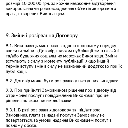
розмірі 10 000,00 грн. за кожне незаконне відтворення,
використання чи розповсюдження об’єктів авторського
права, створених Виконавцем.
9. Зміни і розірвання Договору
9.1. Виконавець має право в односторонньому порядку
вносити зміни в Договір, шляхом публікації змін на сайті
та/або будь яких соціальних мережах Виконавця. Зміни
вступають в силу з моменту публікації, якщо інший
термін вступу змін в силу не визначений додатково при їх
публікації.
9.2. Договір може бути розірвано у наступних випадках:
9.3. При прийняті Замовником рішення про відмову від
отримання послуг і повідомленні Виконавця про це
рішення шляхом письмової заяви.
9.3.1. В разі розірвання договору за ініціативою
Замовника, плата за надані послуги Замовнику не
повертається, за умови надання Виконавцем послуг в
повному обсязі.