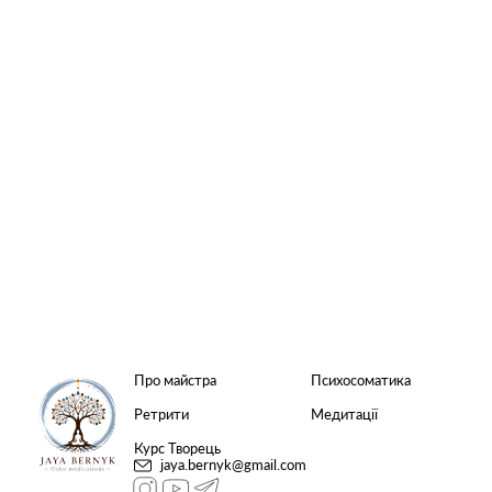
Про майстра
Психосоматика
Ретрити
Медитації
Курс Творець
jaya.bernyk@gmail.com