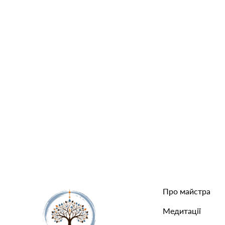
Про майстра
Медитації