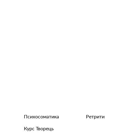
Психосоматика
Ретрити
Курс Творець