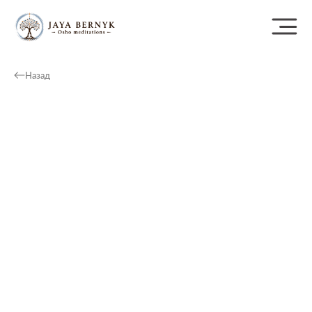
Назад